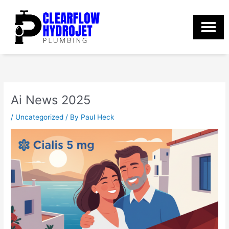
Skip
to
content
Ai News 2025
/
Uncategorized
/ By
Paul Heck