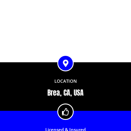
LOCATION
Brea, CA, USA
Licensed & Insured