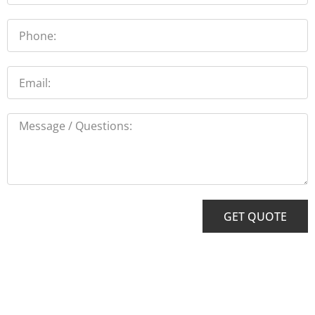
Phone
Email
Message
GET QUOTE