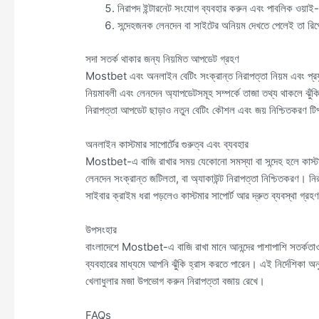
নিরাপদ ইন্টারনেট সংযোগ ব্যবহার করুন এবং পাবলিক ওয়াই-
সন্দেহজনক লেনদেন বা সাইটের অনিয়ম দেখতে পেলেই তা রিপ
সদা সতর্ক থাকার জন্য নিয়মিত আপডেট গ্রহণ
Mostbet এবং অনলাইন বেটিং সংক্রান্ত নিরাপত্তা নিয়ম এবং প্রযুক্ত
নিয়মাবলী এবং লেনদেন অ্যাপডেটসমূহ সম্পর্কে তাজা তথ্য থাকলে ঝু
নিরাপত্তা আপডেট ছাড়াও নতুন বেটিং কৌশল এবং জয় নিশ্চিতকরণ ট
অনলাইন কাস্টমার সাপোর্টের গুরুত্ব এবং ব্যবহার
Mostbet-এ বাজি রাখার সময় যেকোনো সমস্যা বা সন্দেহ হলে কাস্টমা
লেনদেন সংক্রান্ত জটিলতা, বা অ্যাকাউন্ট নিরাপত্তা নিশ্চিতকরণ। নি
সাইবার ক্রাইম ধরা পড়লেও কাস্টমার সাপোর্ট আর দ্রুত ব্যবস্থা গ্রহ
উপসংহার
বাংলাদেশে Mostbet-এ বাজি রাখা মানে আনন্দের পাশাপাশি সতর্কতাও অ
ব্যবহারের মাধ্যমে আপনি ঝুঁকি হ্রাস করতে পারেন। এই নির্দেশিকা অন
খেলাধুলার মজা উপভোগ করুন নিরাপত্তা বজায় রেখে।
FAQs