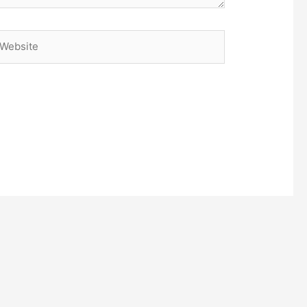
ebsite