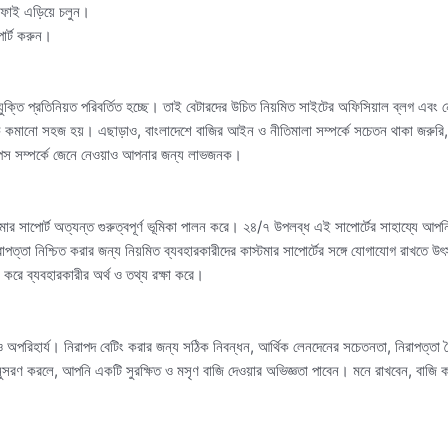
ফাই এড়িয়ে চলুন।
োর্ট করুন।
ি প্রতিনিয়ত পরিবর্তিত হচ্ছে। তাই বেটারদের উচিত নিয়মিত সাইটের অফিসিয়াল ব্লগ এবং নোটি
ঁকি কমানো সহজ হয়। এছাড়াও, বাংলাদেশে বাজির আইন ও নীতিমালা সম্পর্কে সচেতন থাকা জরুর
িপস সম্পর্কে জেনে নেওয়াও আপনার জন্য লাভজনক।
র সাপোর্ট অত্যন্ত গুরুত্বপূর্ণ ভূমিকা পালন করে। ২৪/৭ উপলব্ধ এই সাপোর্টের সাহায্যে আপ
রাপত্তা নিশ্চিত করার জন্য নিয়মিত ব্যবহারকারীদের কাস্টমার সাপোর্টের সঙ্গে যোগাযোগ রাখত
ণ করে ব্যবহারকারীর অর্থ ও তথ্য রক্ষা করে।
পরিহার্য। নিরাপদ বেটিং করার জন্য সঠিক নিবন্ধন, আর্থিক লেনদেনের সচেতনতা, নিরাপত্তা বৈশি
ুসরণ করলে, আপনি একটি সুরক্ষিত ও মসৃণ বাজি দেওয়ার অভিজ্ঞতা পাবেন। মনে রাখবেন, বাজি করা