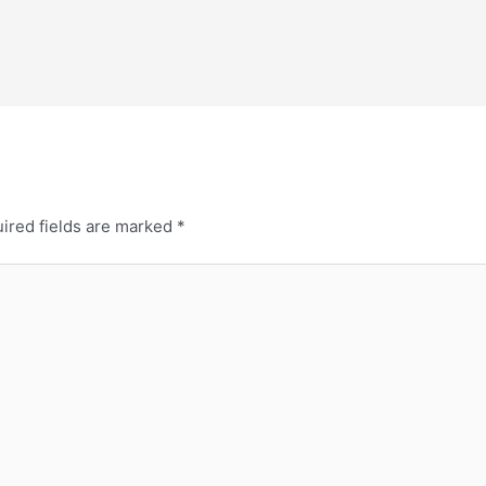
ired fields are marked
*