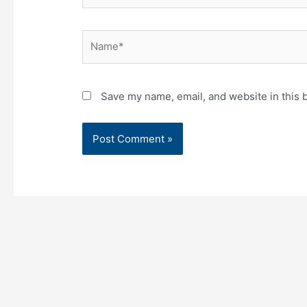
Name*
Save my name, email, and website in this 