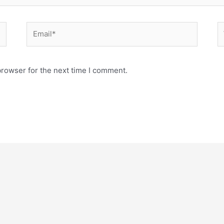
Email*
W
browser for the next time I comment.