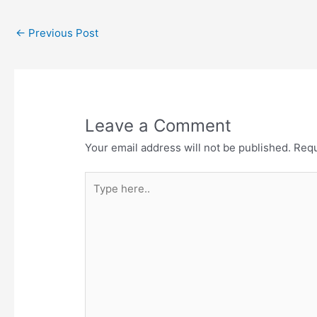
←
Previous Post
Leave a Comment
Your email address will not be published.
Requ
Type
here..