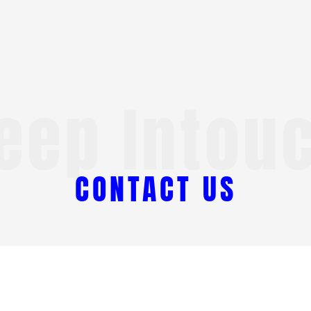
eep Intou
CONTACT US