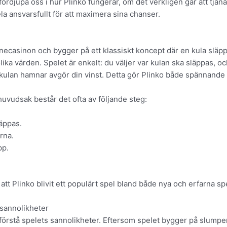
 fördjupa oss i hur Plinko fungerar, om det verkligen går att tjä
a ansvarsfullt för att maximera sina chanser.
necasinon och bygger på ett klassiskt koncept där en kula släpps
ika värden. Spelet är enkelt: du väljer var kulan ska släppas, 
är kulan hamnar avgör din vinst. Detta gör Plinko både spännande
uvudsak består det ofta av följande steg:
läppas.
rna.
pp.
att Plinko blivit ett populärt spel bland både nya och erfarna sp
 sannolikheter
förstå spelets sannolikheter. Eftersom spelet bygger på slumpen