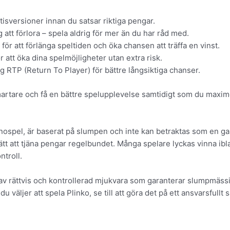
isversioner innan du satsar riktiga pengar.
g att förlora – spela aldrig för mer än du har råd med.
 för att förlänga speltiden och öka chansen att träffa en vinst.
att öka dina spelmöjligheter utan extra risk.
 RTP (Return To Player) för bättre långsiktiga chanser.
rtare och få en bättre spelupplevelse samtidigt som du maximer
casinospel, är baserat på slumpen och inte kan betraktas som en g
t att tjäna pengar regelbundet. Många spelare lyckas vinna iblan
ntroll.
 rättvis och kontrollerad mjukvara som garanterar slumpmässiga 
 väljer att spela Plinko, se till att göra det på ett ansvarsfullt