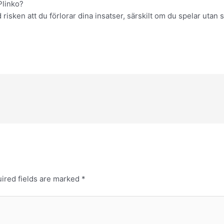
 Plinko?
 risken att du förlorar dina insatser, särskilt om du spelar utan s
ired fields are marked
*