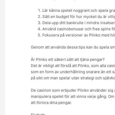
Lär känna spelet noggrant och spela grat
Sätt en budget för hur mycket du är villi
Dela upp ditt bankrulle i mindre insatser
Använd casinobonusar och free spins för 
Fokusera på versioner av Plinko med hög
Genom att använda dessa tips kan du spela sma
Är Plinko ett säkert sätt att tjäna pengar?
Det är viktigt att förstå att Plinko, som alla 
som en form av underhållning snarare än ett sät
på sikt om man spelar utan strategi och självko
De casinon som erbjuder Plinko använder sig av
manipulera spelet för att vinna varje gång. Om du
att förlora dina pengar.
Slutsats