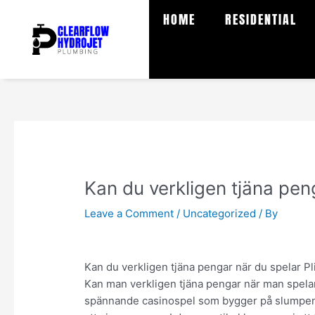
Skip
HOME
RESIDENTIAL
to
content
Kan du verkligen tjäna pen
Leave a Comment
/
Uncategorized
/ By
Kan du verkligen tjäna pengar när du spelar P
Kan man verkligen tjäna pengar när man spelar 
spännande casinospel som bygger på slumpen, vi