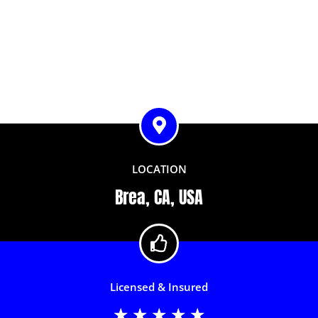
LOCATION
Brea, CA, USA
Licensed & Insured
Rated
★
★
★
★
★