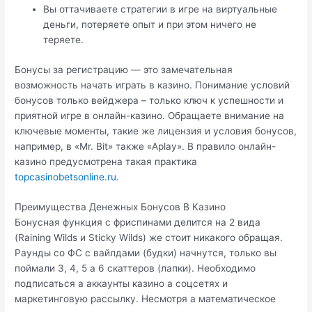
Вы оттачиваете стратегии в игре на виртуальные
деньги, потеряете опыт и при этом ничего не
теряете.
Бонусы за регистрацию — это замечательная
возможность начать играть в казино. Понимание условий
бонусов только вейджера – только ключ к успешности и
приятной игре в онлайн-казино. Обращаете внимание на
ключевые моменты, такие же лицензия и условия бонусов,
например, в «Mr. Bit» также «Aplay». В правило онлайн-
казино предусмотрена такая практика
topcasinobetsonline.ru
.
Преимущества Денежных Бонусов В Казино
Бонусная функция с фриспинами делится на 2 вида
(Raining Wilds и Sticky Wilds) же стоит никакого обращая.
Раунды со ФС с вайлдами (будки) начнутся, только вы
поймали 3, 4, 5 а 6 скаттеров (лапки). Необходимо
подписаться а аккаунты казино а соцсетях и
маркетинговую рассылку. Несмотря а математическое