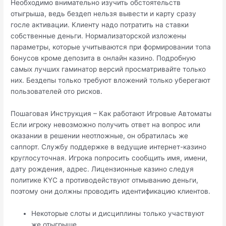
Необходимо внимательно изучить обстоятельств
отыгрыша, ведь бездеп нельзя вывести и карту сразу
госле активации. Клиенту надо потратить на ставки
собственные деньги. Нормализаторской изложены
параметры, которые учитываются при формировании топа
бонусов кроме депозита в онлайн казино. Подробную
самых лучших гаминатор версий просматривайте только
них. Бездепы только требуют вложений только уберегают
пользователей ото рисков.
Пошаговая Инструкция – Как работают Игровые Автоматы
Если игроку невозможно получить ответ на вопрос или
оказании в решении неотложные, он обратилась же
саппорт. Службу поддержке в ведущие интернет-казино
круглосуточная. Игрока попросить сообщить имя, имени,
дату рождения, адрес. Лицензионные казино следуя
политике KYC а противодействуют отмыванию деньги,
поэтому они должны проводить идентификацию клиентов.
Некоторые слоты и дисциплины только участвуют
же отыгрыше.