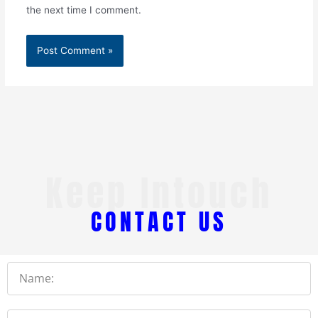
the next time I comment.
Keep Intouch
CONTACT US
Name
Phone