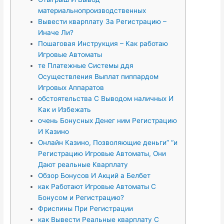
материальнопроизводственных
Вывести кварплату За Регистрацию –
Иначе Ли?
Пошаговая Инструкция – Как работаю
Игровые Автоматы
те Платежные Системы ддя
Осуществления Выплат пиппардом
Игровых Аппаратов
обстоятельства С Выводом наличных И
Как и Избежать
очень Бонусных Денег ним Регистрацию
И Казино
Онлайн Казино, Позволяющие деньги” “и
Регистрацию Игровые Автоматы, Они
Дают реальные Кварплату
Обзор Бонусов И Акций а Белбет
как Работают Игровые Автоматы С
Бонусом и Регистрацию?
Фриспины При Регистрации
как Вывести Реальные кварплату С