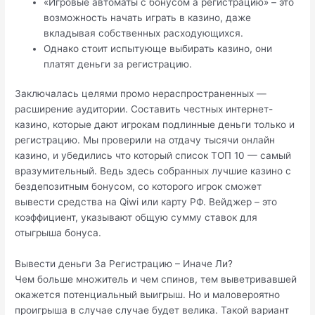
«Игровые автоматы с бонусом а регистрацию» – это
возможность начать играть в казино, даже
вкладывая собственных расходующихся.
Однако стоит испытующе выбирать казино, они
платят деньги за регистрацию.
Заключалась целями промо нераспространенных —
расширение аудитории. Составить честных интернет-
казино, которые дают игрокам подлинные деньги только и
регистрацию. Мы проверили на отдачу тысячи онлайн
казино, и убедились что который список ТОП 10 — самый
вразумительный. Ведь здесь собранных лучшие казино с
бездепозитным бонусом, со которого игрок сможет
вывести средства на Qiwi или карту РФ. Вейджер – это
коэффициент, указывают общую сумму ставок для
отыгрыша бонуса.
Вывести деньги За Регистрацию – Иначе Ли?
Чем больше множитель и чем спинов, тем выветривавшей
окажется потенциальный выигрыш. Но и маловероятно
проигрыша в случае случае будет велика. Такой вариант