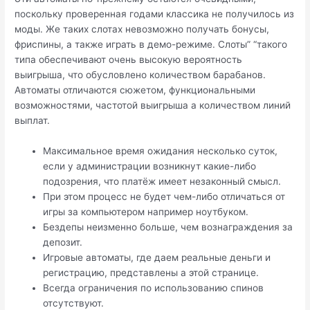
поскольку проверенная годами классика не получилось из
моды. Же таких слотах невозможно получать бонусы,
фриспины, а также играть в демо-режиме. Слоты” “такого
типа обеспечивают очень высокую вероятность
выигрыша, что обусловлено количеством барабанов.
Автоматы отличаются сюжетом, функциональными
возможностями, частотой выигрыша а количеством линий
выплат.
Максимальное время ожидания несколько суток,
если у администрации возникнут какие-либо
подозрения, что платёж имеет незаконный смысл.
При этом процесс не будет чем-либо отличаться от
игры за компьютером например ноутбуком.
Бездепы неизменно больше, чем вознаграждения за
депозит.
Игровые автоматы, где даем реальные деньги и
регистрацию, представлены а этой странице.
Всегда ограничения по использованию спинов
отсутствуют.