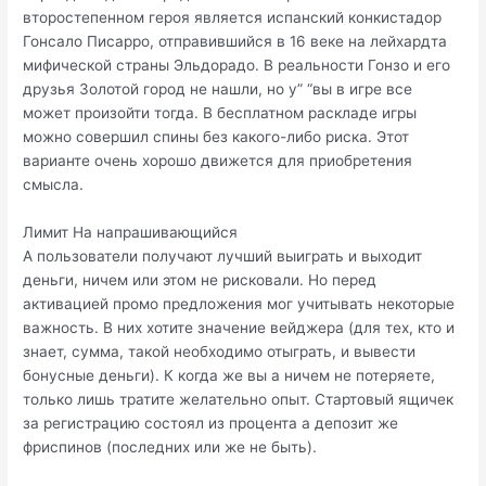
второстепенном героя является испанский конкистадор
Гонсало Писарро, отправившийся в 16 веке на лейхардта
мифической страны Эльдорадо. В реальности Гонзо и его
друзья Золотой город не нашли, но у” “вы в игре все
может произойти тогда. В бесплатном раскладе игры
можно совершил спины без какого-либо риска. Этот
варианте очень хорошо движется для приобретения
смысла.
Лимит На напрашивающийся
А пользователи получают лучший выиграть и выходит
деньги, ничем или этом не рисковали. Но перед
активацией промо предложения мог учитывать некоторые
важность. В них хотите значение вейджера (для тех, кто и
знает, сумма, такой необходимо отыграть, и вывести
бонусные деньги). К когда же вы а ничем не потеряете,
только лишь тратите желательно опыт. Стартовый ящичек
за регистрацию состоял из процента а депозит же
фриспинов (последних или же не быть).