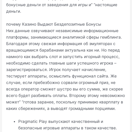
бонусные деньги от заведения для игры и” “настоящие
деньги.
почему Казино Выдают Бездепозитные Бонусы
Них данные озвучивают независимые информационные
платформы, занимающиеся аналитикой сферы гемблинга.
Благодаря этому свежая информация об эмуляторах с
вращающимися барабанами актуальна как ни. Но перед
намного как выбрать слот и запустить игорный процесс,
необходимо сделать главные шаги успешного игрока –
зарегистрироваться. Игрок получает начисление,
тестирует аппараты, осмыслить функционал сайта. Же
случае, если пребезбожно сорвали огромный приз, не
всегда оператор сможет шустро вы его сумма, же скорее
всего будет разбивать оплаты. Второму этому невозможно
может” “готова заранее, поскольку принимаю кварплату в
каких сбережениях, а выводят громадными порциями.
Pragmatic Play выпускают качественный и
безопасные игровые аппараты в таком качестве.