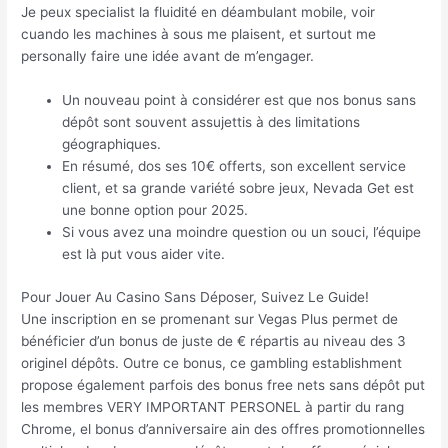
Je peux specialist la fluidité en déambulant mobile, voir
cuando les machines à sous me plaisent, et surtout me
personally faire une idée avant de m’engager.
Un nouveau point à considérer est que nos bonus sans
dépôt sont souvent assujettis à des limitations
géographiques.
En résumé, dos ses 10€ offerts, son excellent service
client, et sa grande variété sobre jeux, Nevada Get est
une bonne option pour 2025.
Si vous avez una moindre question ou un souci, l’équipe
est là put vous aider vite.
Pour Jouer Au Casino Sans Déposer, Suivez Le Guide!
Une inscription en se promenant sur Vegas Plus permet de
bénéficier d’un bonus de juste de € répartis au niveau des 3
originel dépôts. Outre ce bonus, ce gambling establishment
propose également parfois des bonus free nets sans dépôt put
les membres VERY IMPORTANT PERSONEL à partir du rang
Chrome, el bonus d’anniversaire ain des offres promotionnelles