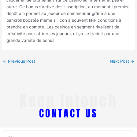
cliquer en se promenant sur ce casino sur internet et pas el
autre. Ce bonus s’active dès l’inscription, au moment i premier
dépôt ain permet au joueur de commencer grâce à une
bankroll boostée même s’il con a souvent kklk conditions à
prendre en compte. Les casinos en segment rivalisent de
créativité pour attirer les joueurs, et ça se traduit par une
grande variété de bonus.
←
Previous Post
Next Post
→
Keep Intouch
CONTACT US
Name