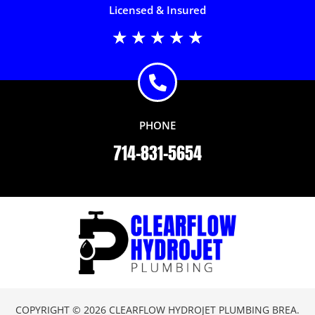
Licensed & Insured
Rated
★
★
★
★
★
5
out
of
5
PHONE
714-831-5654
COPYRIGHT © 2026 CLEARFLOW HYDROJET PLUMBING BREA.