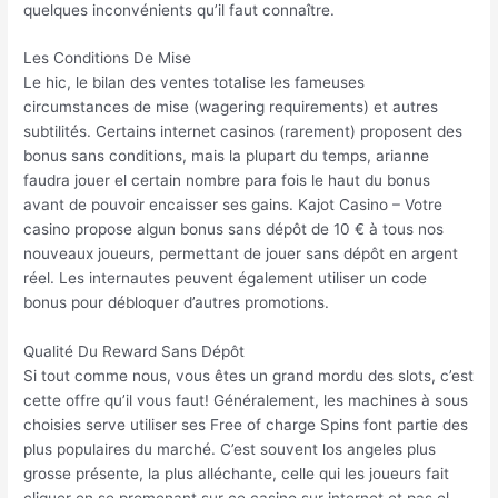
quelques inconvénients qu’il faut connaître.
Les Conditions De Mise
Le hic, le bilan des ventes totalise les fameuses
circumstances de mise (wagering requirements) et autres
subtilités. Certains internet casinos (rarement) proposent des
bonus sans conditions, mais la plupart du temps, arianne
faudra jouer el certain nombre para fois le haut du bonus
avant de pouvoir encaisser ses gains. Kajot Casino – Votre
casino propose algun bonus sans dépôt de 10 € à tous nos
nouveaux joueurs, permettant de jouer sans dépôt en argent
réel. Les internautes peuvent également utiliser un code
bonus pour débloquer d’autres promotions.
Qualité Du Reward Sans Dépôt
Si tout comme nous, vous êtes un grand mordu des slots, c’est
cette offre qu’il vous faut! Généralement, les machines à sous
choisies serve utiliser ses Free of charge Spins font partie des
plus populaires du marché. C’est souvent los angeles plus
grosse présente, la plus alléchante, celle qui les joueurs fait