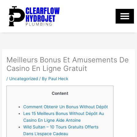
Skip
to
content
Meilleurs Bonus Et Amusements De
Casino En Ligne Gratuit
/
Uncategorized
/ By
Paul Heck
Content
Comment Obtenir Un Bonus Without Dépôt
Les 15 Meilleurs Bonus Without Dépôt Au
Casino En Ligne Aide Antoine
Wild Sultan – 10 Tours Gratuits Offerts
Dans L’espace Cadeau