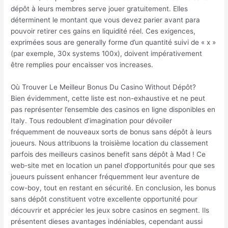
dépôt à leurs membres serve jouer gratuitement. Elles
déterminent le montant que vous devez parier avant para
pouvoir retirer ces gains en liquidité réel. Ces exigences,
exprimées sous are generally forme d’un quantité suivi de « x »
(par exemple, 30x systems 100x), doivent impérativement
être remplies pour encaisser vos increases.
Où Trouver Le Meilleur Bonus Du Casino Without Dépôt?
Bien évidemment, cette liste est non-exhaustive et ne peut
pas représenter l’ensemble des casinos en ligne disponibles en
Italy. Tous redoublent d’imagination pour dévoiler
fréquemment de nouveaux sorts de bonus sans dépôt à leurs
joueurs. Nous attribuons la troisième location du classement
parfois des meilleurs casinos benefit sans dépôt à Mad ! Ce
web-site met en location un panel d’opportunités pour que ses
joueurs puissent enhancer fréquemment leur aventure de
cow-boy, tout en restant en sécurité. En conclusion, les bonus
sans dépôt constituent votre excellente opportunité pour
découvrir et apprécier les jeux sobre casinos en segment. Ils
présentent dieses avantages indéniables, cependant aussi