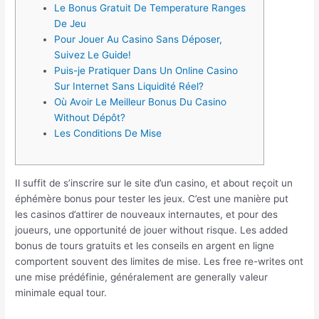
Le Bonus Gratuit De Temperature Ranges
De Jeu
Pour Jouer Au Casino Sans Déposer,
Suivez Le Guide!
Puis-je Pratiquer Dans Un Online Casino
Sur Internet Sans Liquidité Réel?
Où Avoir Le Meilleur Bonus Du Casino
Without Dépôt?
Les Conditions De Mise
Il suffit de s’inscrire sur le site d’un casino, et about reçoit un
éphémère bonus pour tester les jeux. C’est une manière put
les casinos d’attirer de nouveaux internautes, et pour des
joueurs, une opportunité de jouer without risque. Les added
bonus de tours gratuits et les conseils en argent en ligne
comportent souvent des limites de mise. Les free re-writes ont
une mise prédéfinie, généralement are generally valeur
minimale equal tour.