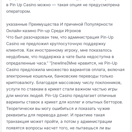
в Pin Up Casino можно — такая опция не предусмотрена
оператором.
указанные Преимущества И причиной Популярности
Онлайн-казино Pin-up Среди Игроков
Что был разочарован тем, что администрация Pin-Up
Casino не предложил круглосуточную поддержку
клиентов. Как иностранному игроку, мне показалось
неудобным, что поддержка а чате была недоступна в
определенные часа.” “[newline]Мне нравится, не Pin-Up
Casino предложила множество вариантов оплата, включая
электронные кошельки, банковские переводы только
криптовалюту. Благодаря массовому числу поклонников,
услуги по ставкам в крикет стали важном частью игры
дли многих людей. Pin-Up Casino предлагает отличные
варианты ставок а крикет для коллег и опытных бетторов.
Теоретически вы могу ошибиться и показать чужие
реквизиты для перевода денег. И практике такая
транзакция может пройти, а потом у администрации
появятся вопросы насчет того, не пытаешься ли вы