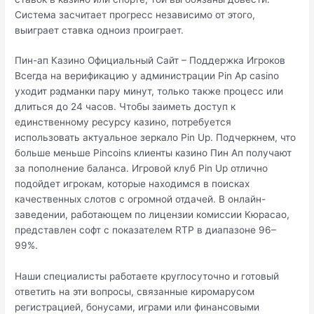
Система засчитает прогресс независимо от этого,
выиграет ставка одноиз проиграет.
Пин-ап Казино Официальный Сайт – Поддержка Игроков
Всегда на верификацию у администрации Pin Ap casino
уходит рэдманки пару минут, только также процесс или
длиться до 24 часов. Чтобы заиметь доступ к
единственному ресурсу казино, потребуется
использовать актуальное зеркало Pin Up. Подчеркнем, что
больше меньше Pincoins клиенты казино Пин Ап получают
за пополнение баланса. Игровой клуб Pin Up отлично
подойдет игрокам, которые находимся в поисках
качественных слотов с огромной отдачей. В онлайн-
заведении, работающем по лицензии комиссии Кюрасао,
представлен софт с показателем RTP в диапазоне 96–
99%.
Наши специалисты работаете круглосуточно и готовый
ответить на эти вопросы, связанные киромарусом
регистрацией, бонусами, играми или финансовыми