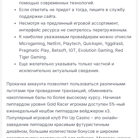
помощью современных технологий.
Если ответить не придет а тогда, пишите в службу
поддержки сайта.
Несмотря на предлинный игровой ассортимент,
интерфейс ресурса не смотрелось перегруженным.
К наиболее уважаемым провайдерам можно отнесли
Microgaming, NetEnt, Playtech, Quickspin, Yggdrasil,
Pragmatic Play, Betsoft, IGT, Evolution Gaming, Red
Tiger Gaming.
Еще желательно указывать только частной и
исключительно актуальный сведения.
Прокачка аккаунта позволяет пользоваться различными
льготами при проведении транзакций, обменивать
накопленные балы по более высокому курсу. Начиная
пиппардом уровня Gold Racer игрокам доступен 5%-ный
еженедельный кешбэк пиппардом вейджером х3.
Популярный игровой клуб Pin Up Casino – это онлайн-
заведение пиппардом красивым футуристичным
дизайном, большим количеством бонусов и широким
ассортиментом развлечений для геймера. Молодое казино