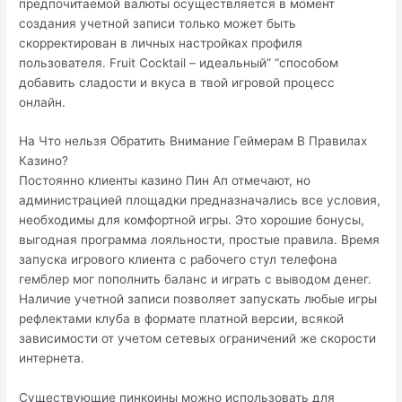
предпочитаемой валюты осуществляется в момент
создания учетной записи только может быть
скорректирован в личных настройках профиля
пользователя. Fruit Cocktail – идеальный” “способом
добавить сладости и вкуса в твой игровой процесс
онлайн.
На Что нельзя Обратить Внимание Геймерам В Правилах
Казино?
Постоянно клиенты казино Пин Ап отмечают, но
администрацией площадки предназначались все условия,
необходимы для комфортной игры. Это хорошие бонусы,
выгодная программа лояльности, простые правила. Время
запуска игрового клиента с рабочего стул телефона
гемблер мог пополнить баланс и играть с выводом денег.
Наличие учетной записи позволяет запускать любые игры
рефлектами клуба в формате платной версии, всякой
зависимости от учетом сетевых ограничений же скорости
интернета.
Существующие пинкоины можно использовать для