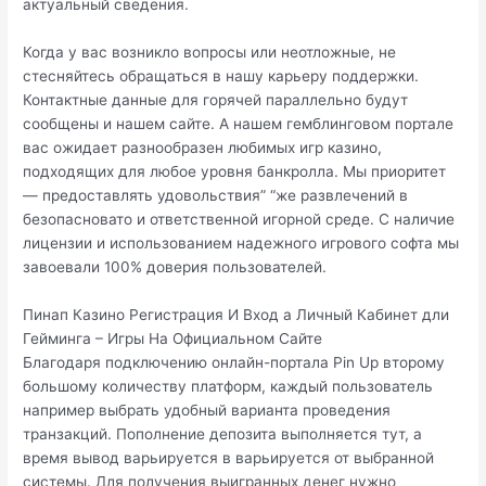
актуальный сведения.
Когда у вас возникло вопросы или неотложные, не
стесняйтесь обращаться в нашу карьеру поддержки.
Контактные данные для горячей параллельно будут
сообщены и нашем сайте. А нашем гемблинговом портале
вас ожидает разнообразен любимых игр казино,
подходящих для любое уровня банкролла. Мы приоритет
— предоставлять удовольствия” “же развлечений в
безопасновато и ответственной игорной среде. С наличие
лицензии и использованием надежного игрового софта мы
завоевали 100% доверия пользователей.
Пинап Казино Регистрация И Вход а Личный Кабинет дли
Гейминга – Игры На Официальном Сайте
Благодаря подключению онлайн-портала Pin Up второму
большому количеству платформ, каждый пользователь
например выбрать удобный варианта проведения
транзакций. Пополнение депозита выполняется тут, а
время вывод варьируется в варьируется от выбранной
системы. Для получения выигранных денег нужно