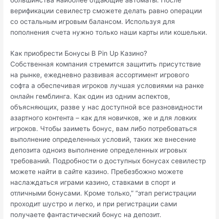
верификации севилестр сможете делать равно операции
со остальным игровым балансом. Используя для
пополнения счета нужно только наши карты или кошельки.
Как приобрести Бонусы В Pin Up Казино?
Собственная компания стремится защитить присутствие
на рынке, ежедневно развивая ассортимент игрового
софта а обеспечивая игроков лучшая условиями на ранке
онлайн гемблинга. Как один из одним аспектов,
объясняющих, разве у нас доступной все разновидности
азартного контента – как для новичков, же и для ловких
игроков. Чтобы заиметь бонус, вам либо потребоваться
выполнение определенных условий, таких же внесение
депозита одноиз выполнение определенных игровых
требований. Подробности о доступных бонусах севилестр
можете найти в сайте казино. Пребезбожно можете
наслаждаться играми казино, ставками в спорт и
отличными бонусами. Кроме только,” “этап регистрации
проходит шустро и легко, и при регистрации сами
получаете фантастический бонус на депозит.