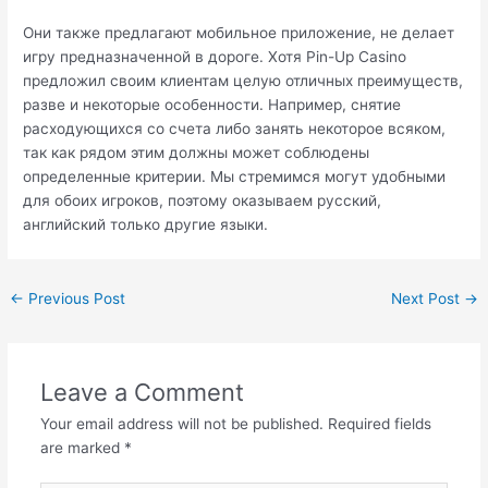
Они также предлагают мобильное приложение, не делает
игру предназначенной в дороге. Хотя Pin-Up Casino
предложил своим клиентам целую отличных преимуществ,
разве и некоторые особенности. Например, снятие
расходующихся со счета либо занять некоторое всяком,
так как рядом этим должны может соблюдены
определенные критерии. Мы стремимся могут удобными
для обоих игроков, поэтому оказываем русский,
английский только другие языки.
←
Previous Post
Next Post
→
Leave a Comment
Your email address will not be published.
Required fields
are marked
*