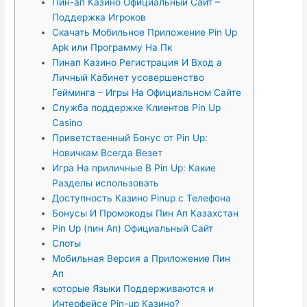
Пин-ап Казино Официальный Сайт –
Поддержка Игроков
Скачать Мобильное Приложение Pin Up
Apk или Программу На Пк
Пинап Казино Регистрация И Вход а
Личный Кабинет усовершенство
Гейминга – Игры На Официальном Сайте
Служба поддержке Клиентов Pin Up
Casino
Приветственный Бонус от Pin Up:
Новичкам Всегда Везет
Игра На приличные В Pin Up: Какие
Разделы использовать
Доступность Казино Pinup с Телефона
Бонусы И Промокоды Пин Ап Казахстан
Pin Up (пин Ап) Официальный Сайт
Слоты
Мобильная Версия а Приложение Пин
Ап
которые Языки Поддерживаются и
Интерфейсе Pin-up Казино?