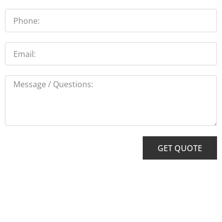
Phone
Email
Message
GET QUOTE