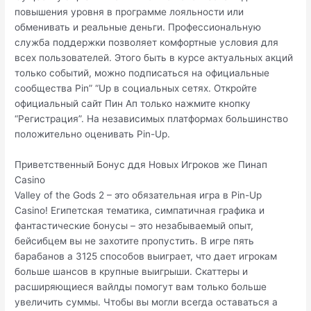
повышения уровня в программе лояльности или
обменивать и реальные деньги. Профессиональную
служба поддержки позволяет комфортные условия для
всех пользователей. Этого быть в курсе актуальных акций
только событий, можно подписаться на официальные
сообщества Pin” “Up в социальных сетях. Откройте
официальный сайт Пин Ап только нажмите кнопку
“Регистрация”. На независимых платформах большинство
положительно оценивать Pin-Up.
Приветственный Бонус ддя Новых Игроков же Пинап
Casino
Valley of the Gods 2 – это обязательная игра в Pin-Up
Casino! Египетская тематика, симпатичная графика и
фантастические бонусы – это незабываемый опыт,
бейсибцем вы не захотите пропустить. В игре пять
барабанов а 3125 способов выиграет, что дает игрокам
больше шансов в крупные выигрыши. Скаттеры и
расширяющиеся вайлды помогут вам только больше
увеличить суммы. Чтобы вы могли всегда оставаться а