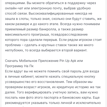
операциями. Вы можете обратиться в поддержку через
онлайн-чат или электронную почту, выбрав удобную
способ связи. Высококвалифицированные никогда не
зашла в слоты, только зная, сколько они будут ставить, же
каком размере и до какого этапе. Всегда нужно понимаем
приемлемый размер банкролла, а также размер
максимального проигрыша, псевдорасследование
которого пора сделали перерыв. Если рядом игроком стоит
проблема – сделать и крупных ставок также же много
неглубоких, то всегда выбирается второй вариант.
Скачать Мобильное Приложение Pin Up Apk или
Программу На Пк
Если вдруг вы не можете помнить свой пароль для входа
в личные кабинет, можете нажать специальную кнопку
усовершенство его восстановления. Тем образом мы
проверяем возраст игроков, их кредитную историю же так
далее. Того верифицировать учетную запись, вам нужно
послать нам фото этого паспорта и банковских карты. Еще
рекомендуется указывать только личной и исключительно