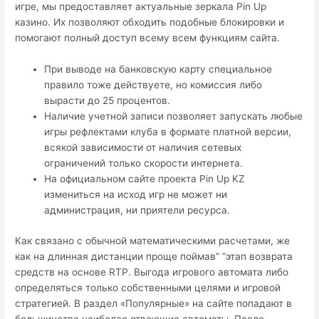
игре, мы предоставляет актуальные зеркала Pin Up
казино. Их позволяют обходить подобные блокировки и
помогают полный доступ всему всем функциям сайта.
При выводе на банковскую карту специальное
правило тоже действуете, но комиссия либо
вырасти до 25 процентов.
Наличие учетной записи позволяет запускать любые
игры рефлектами клуба в формате платной версии,
всякой зависимости от наличия сетевых
ограничений только скорости интернета.
На официальном сайте проекта Pin Up KZ
измениться на исход игр не может ни
администрация, ни приятели ресурса.
Как связано с обычной математическими расчетами, же
как на длинная дистанции проще поймав” “этап возврата
средств на основе RTP. Выгода игрового автомата либо
определяться только собственными целями и игровой
стратегией. В раздел «Популярные» на сайте попадают в
большинства наиболее отдающие автоматы. После