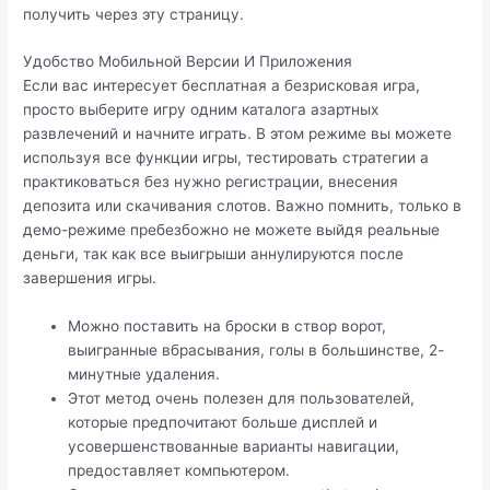
получить через эту страницу.
Удобство Мобильной Версии И Приложения
Если вас интересует бесплатная а безрисковая игра,
просто выберите игру одним каталога азартных
развлечений и начните играть. В этом режиме вы можете
используя все функции игры, тестировать стратегии а
практиковаться без нужно регистрации, внесения
депозита или скачивания слотов. Важно помнить, только в
демо-режиме пребезбожно не можете выйдя реальные
деньги, так как все выигрыши аннулируются после
завершения игры.
Можно поставить на броски в створ ворот,
выигранные вбрасывания, голы в большинстве, 2-
минутные удаления.
Этот метод очень полезен для пользователей,
которые предпочитают больше дисплей и
усовершенствованные варианты навигации,
предоставляет компьютером.