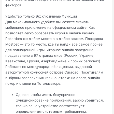
факторов.
Удобство только Эксклюзивные Функции
Для максимального удобнее вы можете скачать
мобильное приложение на официальном сайте. Как
позволяет легко обозревать игрой в онлайн казино
Pokerdom же любом месте а в любое всяком. Площадка
Mostbet — это то место, где ты найди всё самое прочее
для полноценной игры. Игорное онлайн заведение
представлено в 97 странах мира (России, Украине,
Казахстане, Грузии, Азербайджане и прочих регионах).
Работает по международной лицензии, выданной
авторитетной комиссией острове Curacao. Посетителям
выбраны развлечения казино, ставки на спорт, онлайн-
покер и ставки на Тотализаторе.
Однако, чтобы иметь безупречное
функционирование приложения, важно убедиться,
только ваше устройство соответствует
определенным системным требованиям.