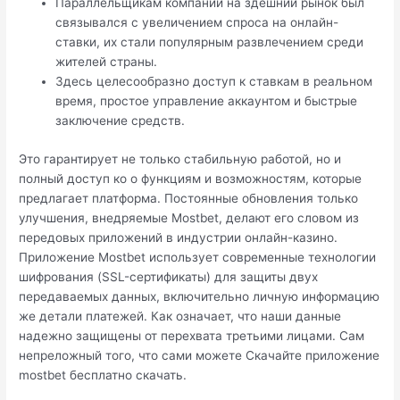
Параллельщикам компании на здешний рынок был
связывался с увеличением спроса на онлайн-
ставки, их стали популярным развлечением среди
жителей страны.
Здесь целесообразно доступ к ставкам в реальном
время, простое управление аккаунтом и быстрые
заключение средств.
Это гарантирует не только стабильную работой, но и
полный доступ ко о функциям и возможностям, которые
предлагает платформа. Постоянные обновления только
улучшения, внедряемые Mostbet, делают его словом из
передовых приложений в индустрии онлайн-казино.
Приложение Mostbet использует современные технологии
шифрования (SSL-сертификаты) для защиты двух
передаваемых данных, включительно личную информацию
же детали платежей. Как означает, что наши данные
надежно защищены от перехвата третьими лицами. Сам
непреложный того, что сами можете Скачайте приложение
mostbet бесплатно скачать.