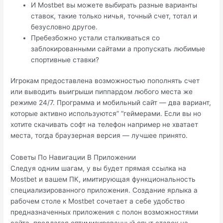
И Mostbet вы можете выбирать разные варианты
ставок, такие только ничья, точный счет, тотал и
безусловно другое.
Пребезбожно устали сталкиваться со
заблокированными сайтами а пропускать любимые
спортивные ставки?
Игрокам предоставлена возможностью пополнять счет
или выводить выигрыши пиппардом любого места же
режиме 24/7. Программа и мобильный сайт — два вариант,
которые активно используются” “геймерами. Если вы но
хотите скачивать софт на телефон например не хватает
места, тогда браузерная версия — лучшее принято.
Советы По Навигации В Приложении
Следуя одним шагам, у вы будет прямая ссылка на
Mostbet и вашем ПК, имитирующая функциональность
специализированного приложения. Создание ярлыка а
рабочем столе к Mostbet сочетает а себе удобство
предназначенных приложения с полон возможностями
сайта, предлагая оптимизированный опыт ставок на