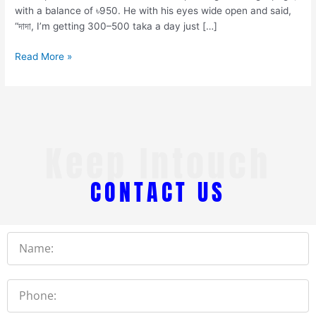
পান
with a balance of ৳950. He with his eyes wide open and said,
“দাদা, I’m getting 300–500 taka a day just […]
Read More »
Keep Intouch
CONTACT US
Name
Phone