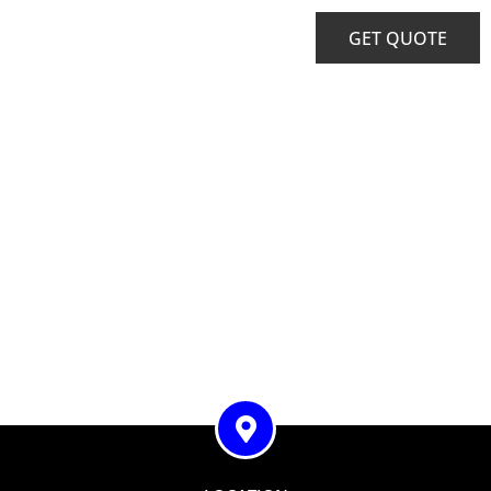
GET QUOTE