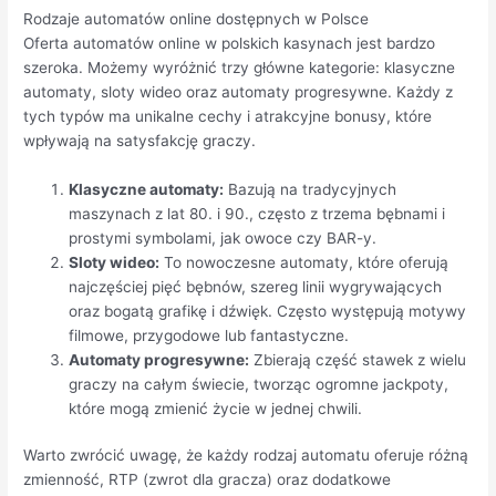
Rodzaje automatów online dostępnych w Polsce
Oferta automatów online w polskich kasynach jest bardzo
szeroka. Możemy wyróżnić trzy główne kategorie: klasyczne
automaty, sloty wideo oraz automaty progresywne. Każdy z
tych typów ma unikalne cechy i atrakcyjne bonusy, które
wpływają na satysfakcję graczy.
Klasyczne automaty:
Bazują na tradycyjnych
maszynach z lat 80. i 90., często z trzema bębnami i
prostymi symbolami, jak owoce czy BAR-y.
Sloty wideo:
To nowoczesne automaty, które oferują
najczęściej pięć bębnów, szereg linii wygrywających
oraz bogatą grafikę i dźwięk. Często występują motywy
filmowe, przygodowe lub fantastyczne.
Automaty progresywne:
Zbierają część stawek z wielu
graczy na całym świecie, tworząc ogromne jackpoty,
które mogą zmienić życie w jednej chwili.
Warto zwrócić uwagę, że każdy rodzaj automatu oferuje różną
zmienność, RTP (zwrot dla gracza) oraz dodatkowe