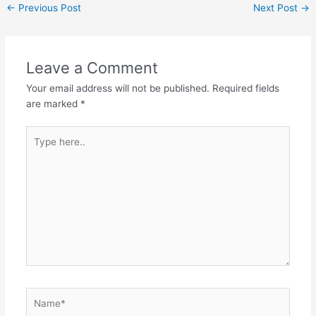
←
Previous Post
Next Post
→
Leave a Comment
Your email address will not be published.
Required fields
are marked
*
Type
here..
Name*